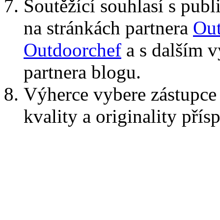
Soutěžící souhlasí s pub
na stránkách partnera
Out
Outdoorchef
a s dalším v
partnera blogu.
Výherce vybere zástupce
kvality a originality přís