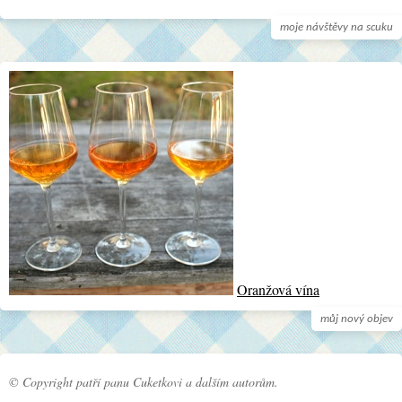
moje návštěvy na scuku
Oranžová vína
můj nový objev
© Copyright patří panu Cuketkovi a dalším autorům.