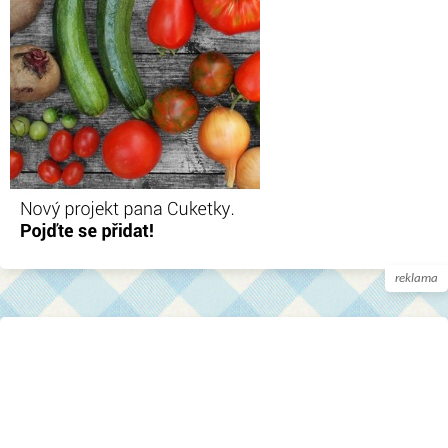
reklama