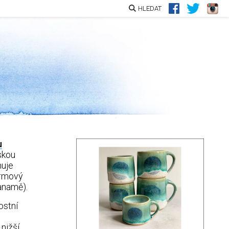
HLEDAT
u
skou
uje
armový
anamě).
ostní
nižší