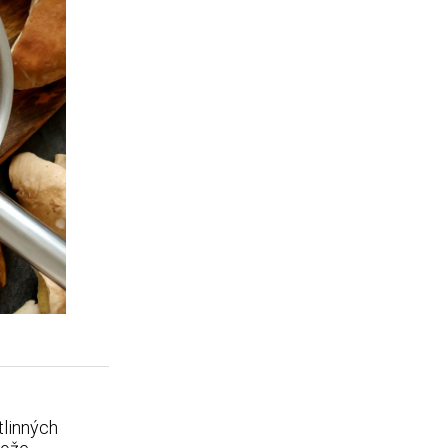
tlinných