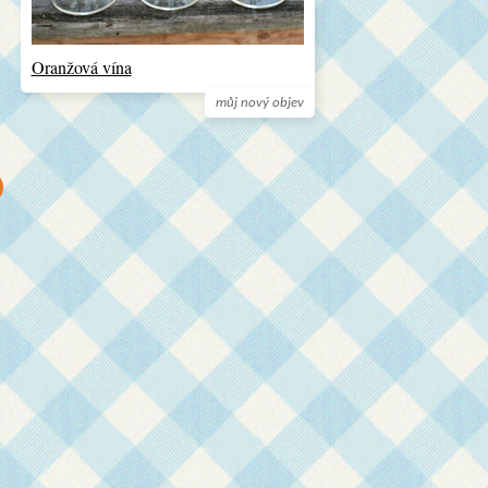
Oranžová vína
můj nový objev