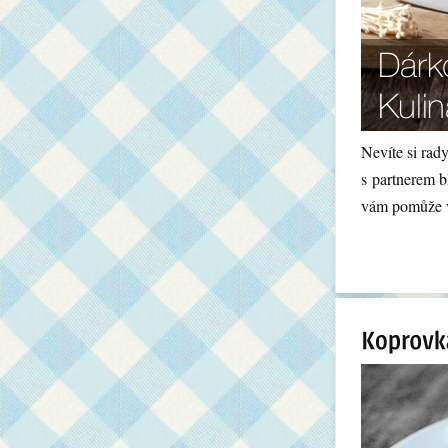
Nevíte si rad
s partnerem 
vám pomůže v