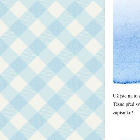
Už jste na to a
Těsně před sv
zápisníku!