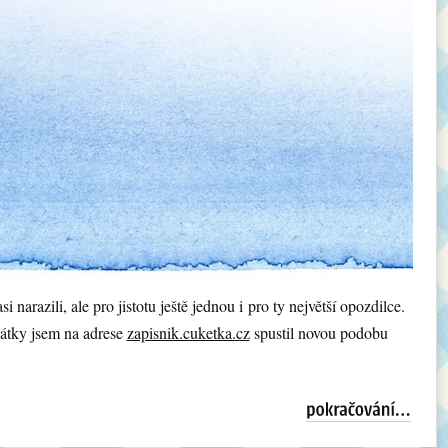
si narazili, ale pro jistotu ještě jednou i pro ty největší opozdilce.
átky jsem na adrese
zapisnik.cuketka.cz
spustil novou podobu