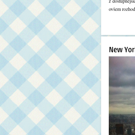
z dostupnějšíc
ovšem rozhod