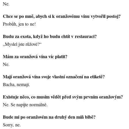
Ne.
Chce se po mně, abych si k oranžovému vínu vytvořil postoj?
Probůh, jen to ne!
Budu za exota, když ho budu chtít v restauraci?
„Myslel jste růžové?“
Mám za oranžová vína víc platit?
Ne.
Mají oranžová vína svoje vlastní označení na etiketě?
Bacha, nemají.
Existuje něco, co musím vědět před svým prvním oranžovým?
Ne. Se napijte normálně.
Bude mi po oranžovém na druhý den míň blbě?
Sorry, ne.