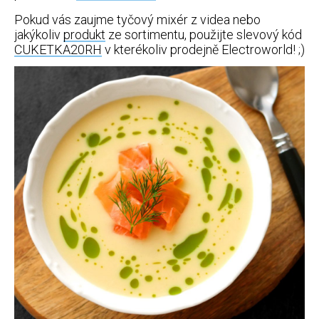
Pokud vás zaujme tyčový mixér z videa nebo
jakýkoliv
produkt
ze sortimentu, použijte slevový kód
CUKETKA20RH
v kterékoliv prodejně Electroworld! ;)