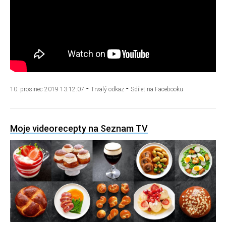
-
-
10. prosinec 2019 13:12:07
Trvalý odkaz
Sdílet na Facebooku
Moje videorecepty na Seznam TV