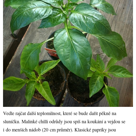
Vedle rajčat další teplomilnost, které se bude dařit pěkně na
sluníčku. Malinké chilli odrůdy jsou spíš na koukání a vejdou se
i do menších nádob (20 cm průměr). Klasické papriky jsou