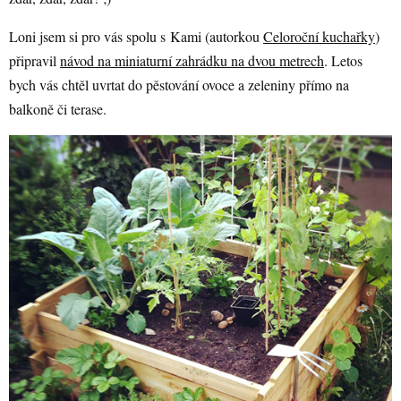
Loni jsem si pro vás spolu s Kami (autorkou
Celoroční kuchařky
)
připravil
návod na miniaturní zahrádku na dvou metrech
. Letos
bych vás chtěl uvrtat do pěstování ovoce a zeleniny přímo na
balkoně či terase.