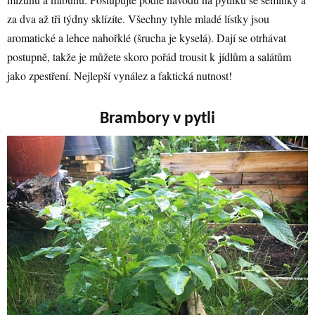
za dva až tři týdny sklízíte. Všechny tyhle mladé lístky jsou
aromatické a lehce nahořklé (šrucha je kyselá). Dají se otrhávat
postupně, takže je můžete skoro pořád trousit k jídlům a salátům
jako zpestření. Nejlepší vynález a faktická nutnost!
Brambory v pytli