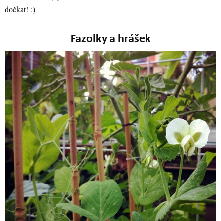
dočkat! :)
Fazolky a hrášek