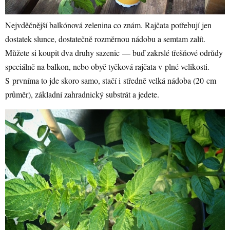
Nejvděčnější balkónová zelenina co znám. Rajčata potřebují jen
dostatek slunce, dostatečně rozměrnou nádobu a semtam zalít.
Můžete si koupit dva druhy sazenic — buď zakrslé třešňové odrůdy
speciálně na balkon, nebo obyč tyčková rajčata v plné velikosti.
S prvníma to jde skoro samo, stačí i středně velká nádoba (20 cm
průměr), základní zahradnický substrát a jedete.