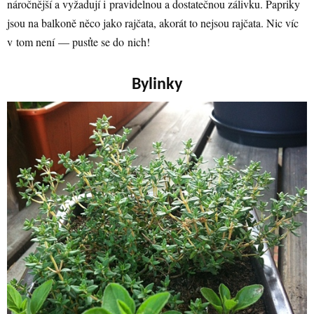
náročnější a vyžadují i pravidelnou a dostatečnou zálivku. Papriky
jsou na balkoně něco jako rajčata, akorát to nejsou rajčata. Nic víc
v tom není — pusťte se do nich!
Bylinky