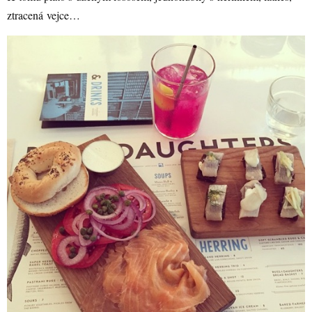
ztracená vejce…