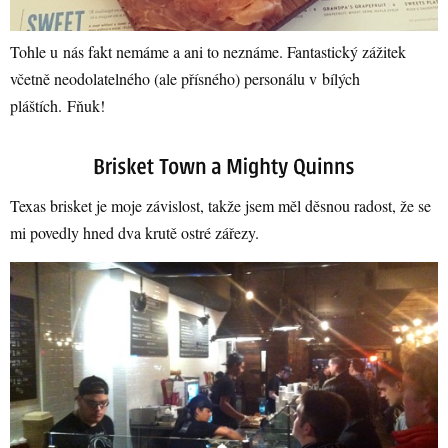
Tohle u nás fakt nemáme a ani to neznáme. Fantastický zážitek
včetně neodolatelného (ale přísného) personálu v bílých
pláštích. Fňuk!
Texas brisket je moje závislost, takže jsem měl děsnou radost, že se
mi povedly hned dva krutě ostré zářezy.