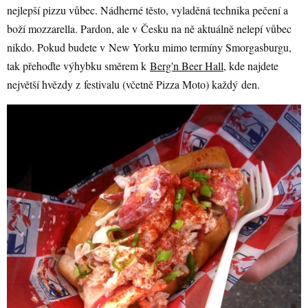
nejlepší pizzu vůbec. Nádherné těsto, vyladěná technika pečení a
boží mozzarella. Pardon, ale v Česku na ně aktuálně nelepí vůbec
nikdo. Pokud budete v New Yorku mimo termíny Smorgasburgu,
tak přehoďte výhybku směrem k
Berg'n Beer Hall
, kde najdete
největší hvězdy z festivalu (včetně Pizza Moto) každý den.