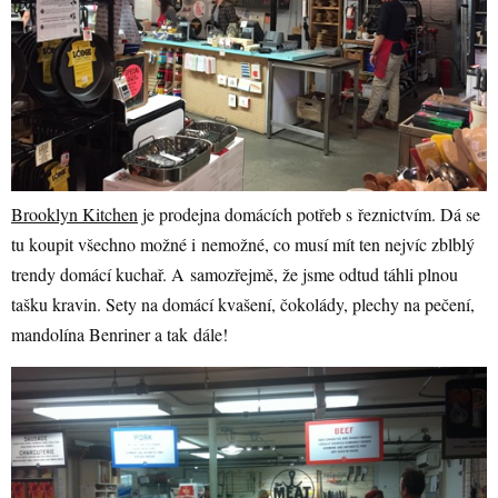
Brooklyn Kitchen
je prodejna domácích potřeb s řeznictvím. Dá se
tu koupit všechno možné i nemožné, co musí mít ten nejvíc zblblý
trendy domácí kuchař. A samozřejmě, že jsme odtud táhli plnou
tašku kravin. Sety na domácí kvašení, čokolády, plechy na pečení,
mandolína Benriner a tak dále!