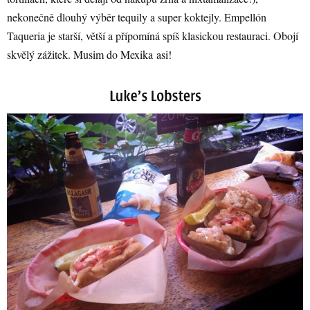
nekonečně dlouhý výběr tequily a super koktejly. Empellón
Taqueria je starší, větší a přípomíná spíš klasickou restauraci. Obojí
skvělý zážitek. Musim do Mexika asi!