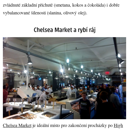
zvládnuté základní příchutě (smetana, kokos a čokoláda) i dobře
vybalancované šílenosti (slanina, olivový olej).
Chelsea Market
je ideální místo pro zakončení procházky po
High