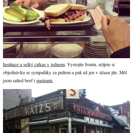
Instituce a velký cirkus v jednom
. Vystojíte frontu, užijete si
objednávku se sympaťáky za pultem a pak už jen v úžasu jíte. Měl
jsem salted beef i
pastrami
.