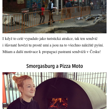
I když to celé vypadalo jako turistická atrakce, tak ten sendvič
i šťavnaté hovězí tu prostě umí a jsou na to všechno náležitě pyšní.
Mňam a další motivace k propagaci pastrami sendvičů v Česku!