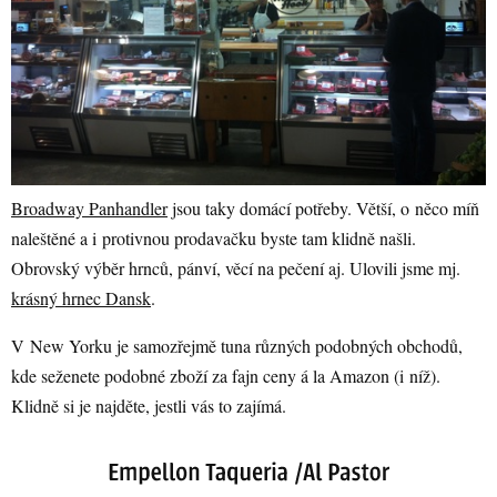
Broadway Panhandler
jsou taky domácí potřeby. Větší, o něco míň
naleštěné a i protivnou prodavačku byste tam klidně našli.
Obrovský výběr hrnců, pánví, věcí na pečení aj. Ulovili jsme mj.
krásný hrnec Dansk
.
V New Yorku je samozřejmě tuna různých podobných obchodů,
kde seženete podobné zboží za fajn ceny á la Amazon (i níž).
Klidně si je najděte, jestli vás to zajímá.