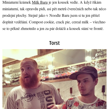
Miniaturní krámek
Milk Baru
je jen kousek vedle. A když říkám
miniaturní, tak opravdu pidi, asi pět metrů čverečních nebo tak něco
prodejní plochy. Stejně jako v Noodle Baru jsem si tu jen přišel
doplnit vzdělání. Compost cookie, crack pie, cereal milk – všechno
se to pěkně zhmotnilo a jen za pár doláčů a kousek stání ve frontě.