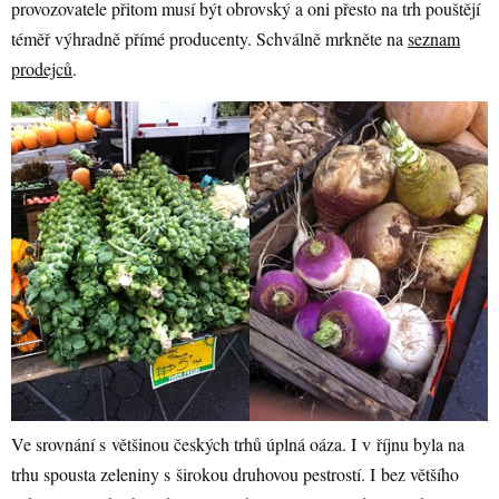
provozovatele přitom musí být obrovský a oni přesto na trh pouštějí
téměř výhradně přímé producenty. Schválně mrkněte na
seznam
prodejců
.
Ve srovnání s většinou českých trhů úplná oáza. I v říjnu byla na
trhu spousta zeleniny s širokou druhovou pestrostí. I bez většího