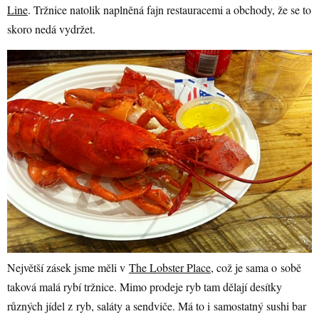
Line
. Tržnice natolik naplněná fajn restauracemi a obchody, že se to
skoro nedá vydržet.
Největší zásek jsme měli v
The Lobster Place
, což je sama o sobě
taková malá rybí tržnice. Mimo prodeje ryb tam dělají desítky
různých jídel z ryb, saláty a sendviče. Má to i samostatný sushi bar