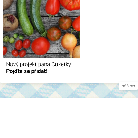
reklama