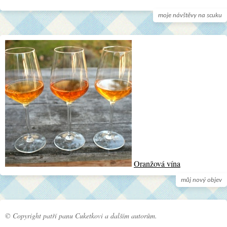
moje návštěvy na scuku
Oranžová vína
můj nový objev
© Copyright patří panu Cuketkovi a dalším autorům.