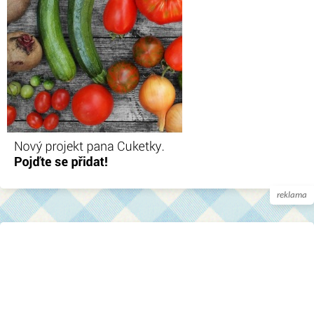
reklama