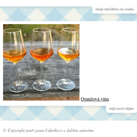
moje návštěvy na scuku
Oranžová vína
můj nový objev
© Copyright patří panu Cuketkovi a dalším autorům.