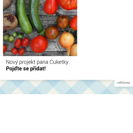
reklama