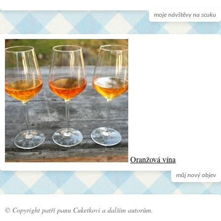
moje návštěvy na scuku
Oranžová vína
můj nový objev
© Copyright patří panu Cuketkovi a dalším autorům.