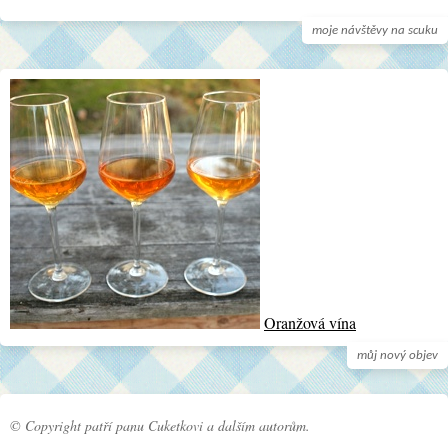
moje návštěvy na scuku
Oranžová vína
můj nový objev
© Copyright patří panu Cuketkovi a dalším autorům.