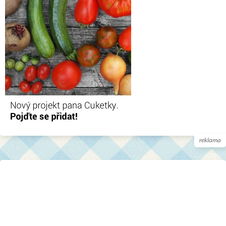
reklama