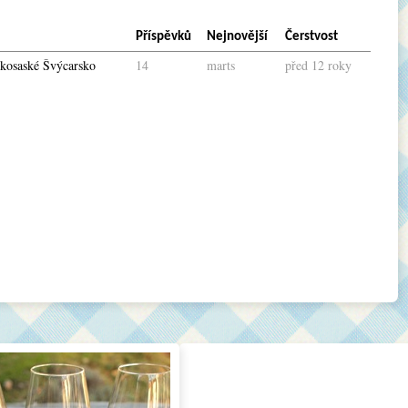
Příspěvků
Nejnovější
Čerstvost
kosaské Švýcarsko
14
marts
před 12 roky