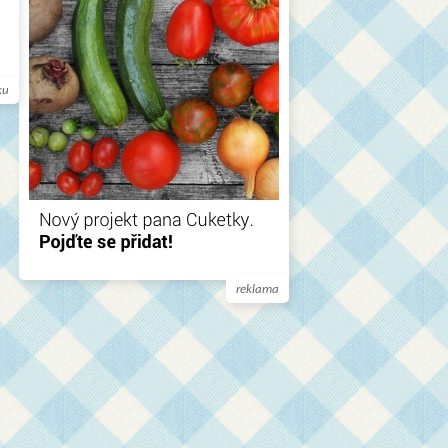
ku
reklama