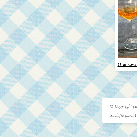
Oranžová
© Copyright pa
Sledujte pana 