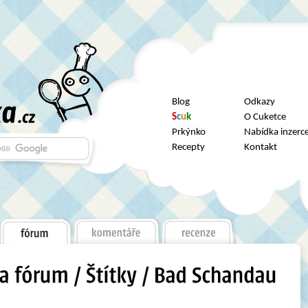
Blog
Odkazy
S
c
u
k
O Cuketce
Prkýnko
Nabídka inzerc
Recepty
Kontakt