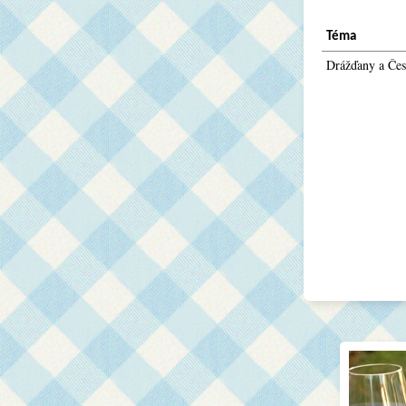
Téma
Drážďany a Čes