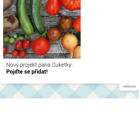
reklama