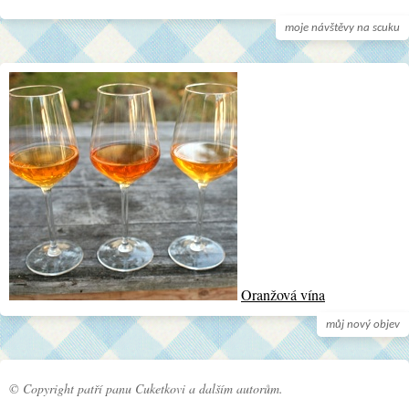
moje návštěvy na scuku
Oranžová vína
můj nový objev
© Copyright patří panu Cuketkovi a dalším autorům.