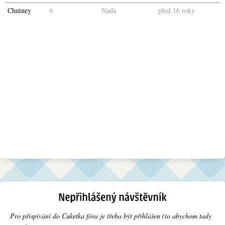
Chutney
6
Naďa
před 16 roky
Pro přispívání do Cuketka fóra je třeba být přihlášen (to abychom tady