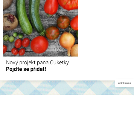
reklama