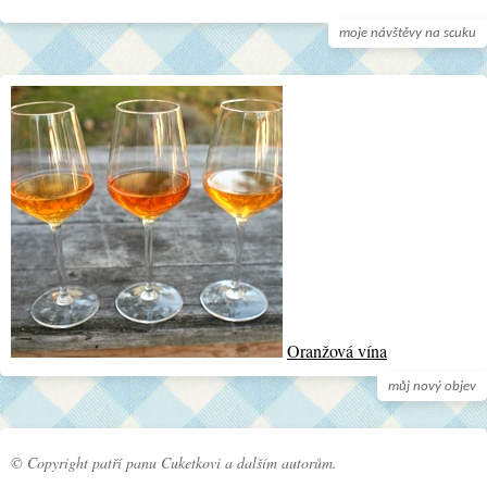
moje návštěvy na scuku
Oranžová vína
můj nový objev
© Copyright patří panu Cuketkovi a dalším autorům.