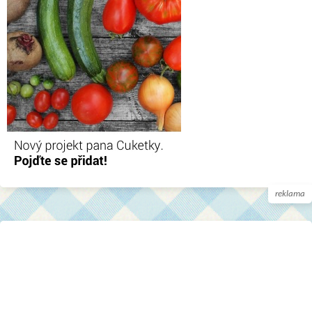
reklama