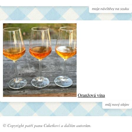
moje návštěvy na scuku
Oranžová vína
můj nový objev
© Copyright patří panu Cuketkovi a dalším autorům.