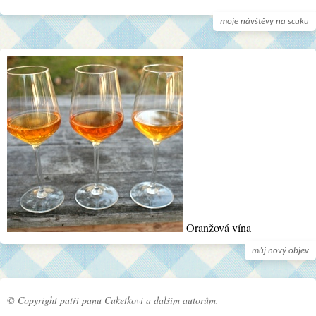
moje návštěvy na scuku
Oranžová vína
můj nový objev
© Copyright patří panu Cuketkovi a dalším autorům.