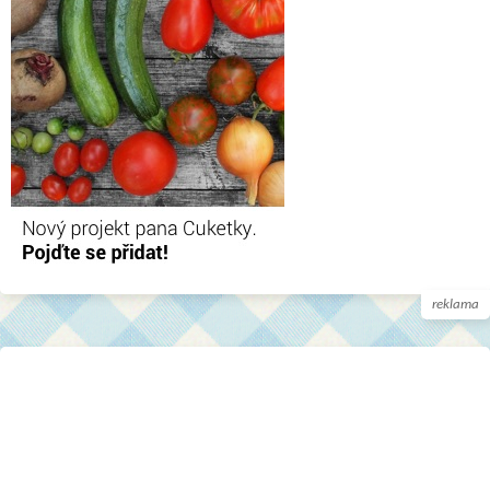
reklama