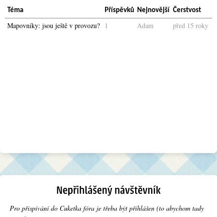
Téma
Příspěvků
Nejnovější
Čerstvost
Mapovníky: jsou ještě v provozu?
1
Adam
před 15 roky
Pro přispívání do Cuketka fóra je třeba být přihlášen (to abychom tady