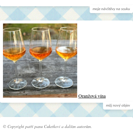
moje návštěvy na scuku
Oranžová vína
můj nový objev
© Copyright patří panu Cuketkovi a dalším autorům.