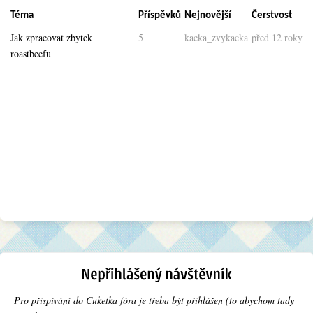
Téma
Příspěvků
Nejnovější
Čerstvost
Jak zpracovat zbytek
5
kacka_zvykacka
před 12 roky
roastbeefu
Pro přispívání do Cuketka fóra je třeba být přihlášen (to abychom tady