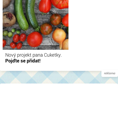
reklama