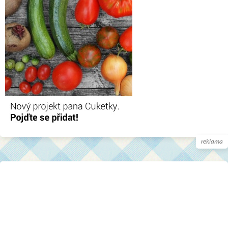
reklama