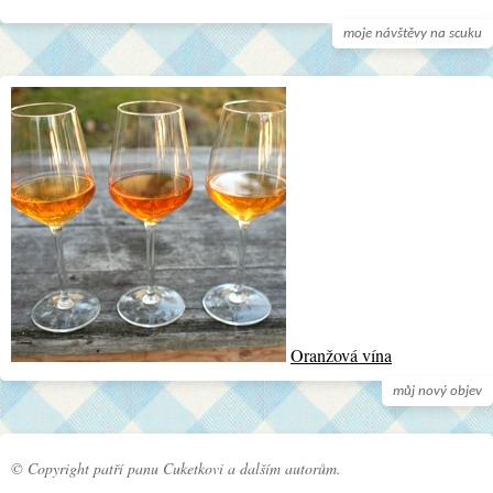
moje návštěvy na scuku
Oranžová vína
můj nový objev
© Copyright patří panu Cuketkovi a dalším autorům.