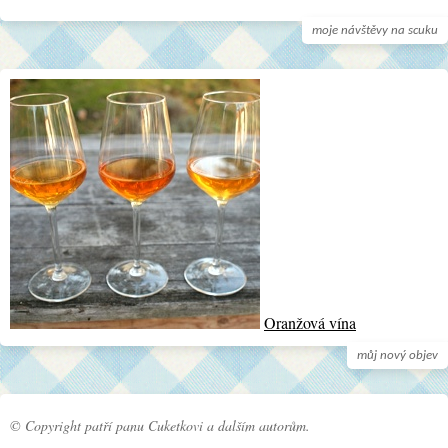
moje návštěvy na scuku
Oranžová vína
můj nový objev
© Copyright patří panu Cuketkovi a dalším autorům.