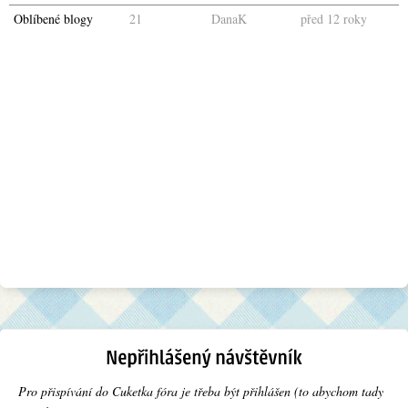
Oblíbené blogy
21
DanaK
před 12 roky
Pro přispívání do Cuketka fóra je třeba být přihlášen (to abychom tady