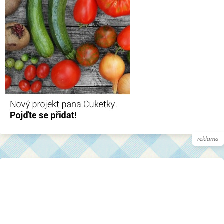
reklama