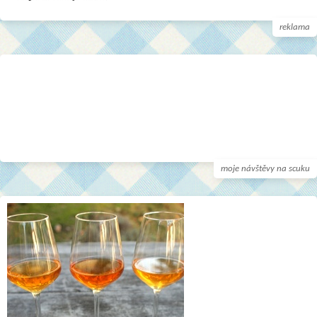
reklama
moje návštěvy na scuku