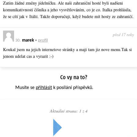
Zatím žádné změny jídelníčku. Ale naši zahraniční hosté byli nadšeni
komunikativností číšníka a jeho vysvětlováním, co je co. Italka prohlásila,
že se cítí jak v Itálii. Takže doporučuji, když budete mít hosty ze zahraničí.
před 17 roky
30.
marek
•
profil
Koukal jsem na jejich internetove stránky a maji tam jiz nove menu.Tak si
jenom udelat cas a vyrazit :-)
Musíte se
přihlásit
k posílání příspěvků.
Aktuální strana: 1 z
4
Další »