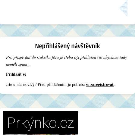
Pro přispívání do Cuketka fóra je třeba být přihlášen (to abychom tady
neměli spam).
Přihlásit se
se zaregistrovat
Jste u nás nová/ý? Před přihlášením je potřeba
.