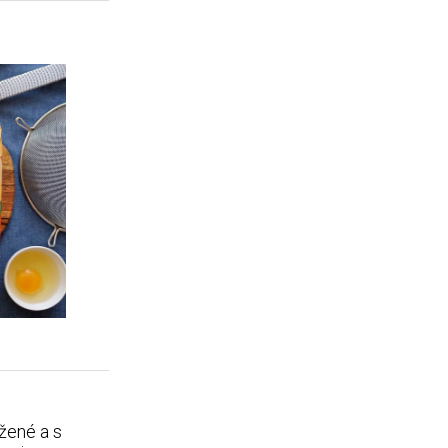
žené a s