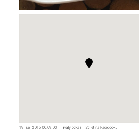
-
-
19. září 2015 00:09:00
Trvalý odkaz
Sdílet na Facebooku