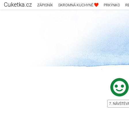
Cuketka.cz
ZÁPISNÍK
SKROMNÁ KUCHYNĚ
PRKÝNKO
R
7. NÁVŠTĚV