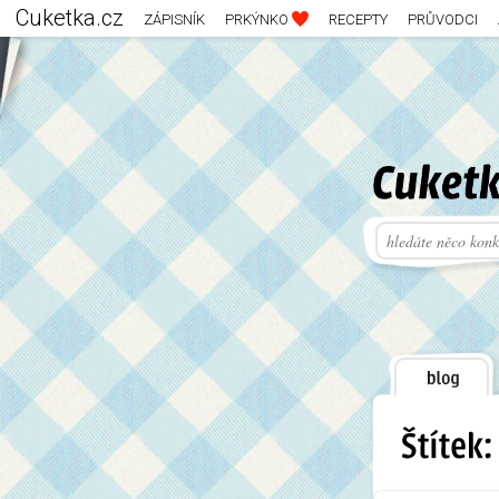
Cuketka.cz
ZÁPISNÍK
PRKÝNKO
RECEPTY
PRŮVODCI