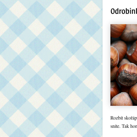
Rozbít skořáp
sníte. Tak h