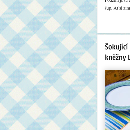
šup. Ať si zim