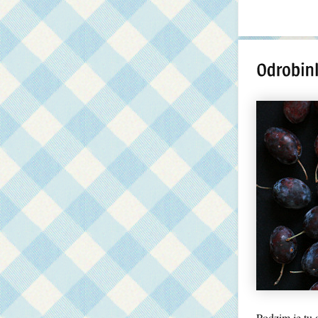
Podzim je tu 