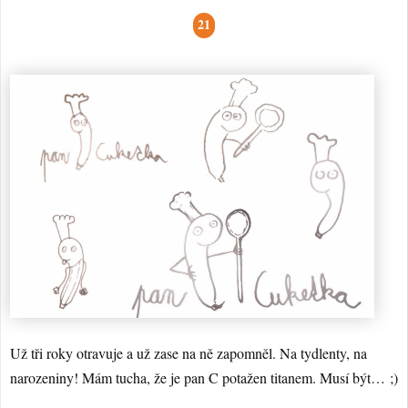
21
Už tři roky otravuje a už zase na ně zapomněl. Na tydlenty, na
narozeniny! Mám tucha, že je pan C potažen titanem. Musí být… ;)