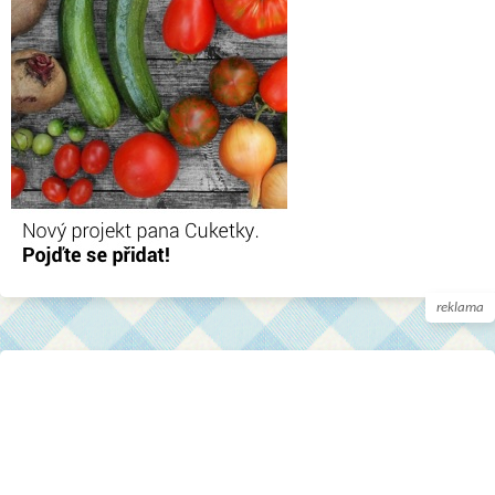
reklama