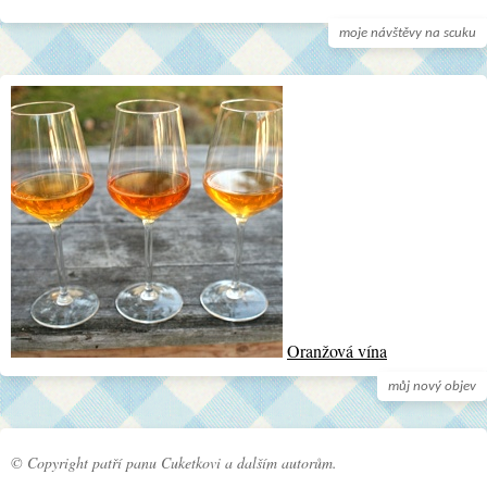
moje návštěvy na scuku
Oranžová vína
můj nový objev
© Copyright patří panu Cuketkovi a dalším autorům.