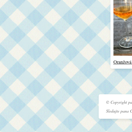
Oranžová
© Copyright pa
Sledujte pana 