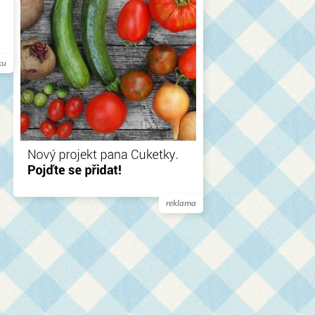
ku
reklama