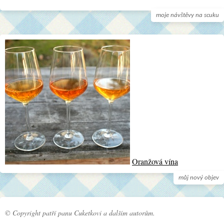
moje návštěvy na scuku
Oranžová vína
můj nový objev
© Copyright patří panu Cuketkovi a dalším autorům.