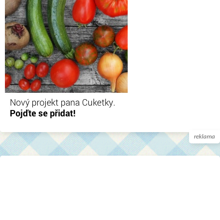
reklama