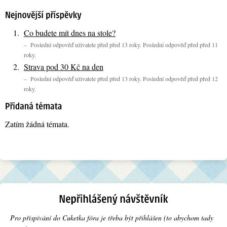
Co budete mít dnes na stole?
– Poslední odpověď uživatele před před 13 roky. Poslední odpověď před před 11
roky.
Strava pod 30 Kč na den
– Poslední odpověď uživatele před před 13 roky. Poslední odpověď před před 12
roky.
Zatím žádná témata.
Pro přispívání do Cuketka fóra je třeba být přihlášen (to abychom tady