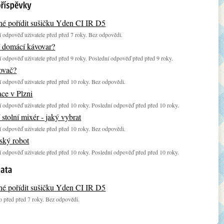
né pořídit sušičku Yden CI IR D5
 odpověď uživatele před před 7 roky. Bez odpovědi.
í domácí kávovar?
 odpověď uživatele před před 9 roky. Poslední odpověď před před 9 roky.
ovač?
 odpověď uživatele před před 10 roky. Bez odpovědi.
ace v Plzni
 odpověď uživatele před před 10 roky. Poslední odpověď před před 10 roky.
 stolní mixér - jaký vybrat
 odpověď uživatele před před 10 roky. Bez odpovědi.
ký robot
 odpověď uživatele před před 10 roky. Poslední odpověď před před 10 roky.
né pořídit sušičku Yden CI IR D5
 před před 7 roky. Bez odpovědi.