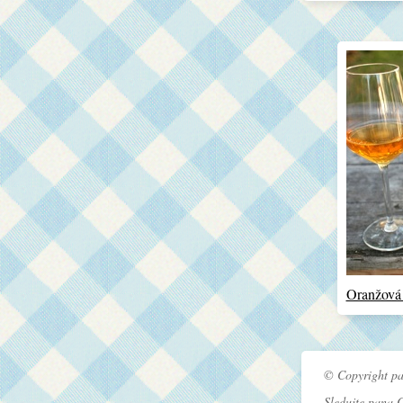
Oranžová
© Copyright pa
Sledujte pana 