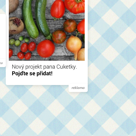
ku
reklama