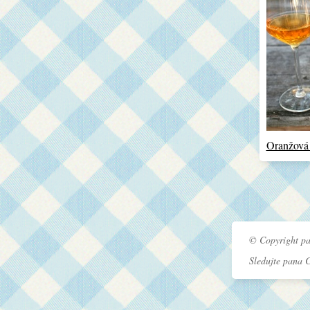
Oranžová
© Copyright pa
Sledujte pana 