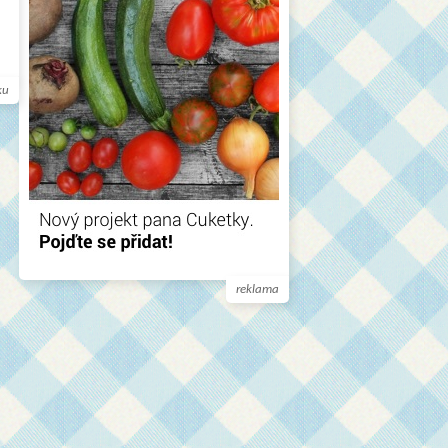
ku
reklama