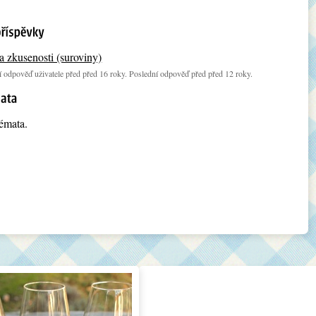
a zkusenosti (suroviny)
 odpověď uživatele před před 16 roky. Poslední odpověď před před 12 roky.
émata.