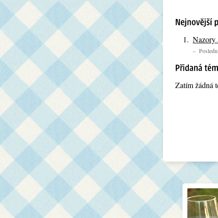
Nazory 
– Poslední
Zatím žádná t