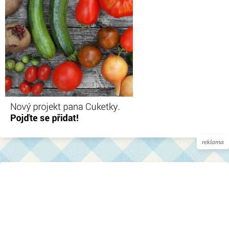
reklama