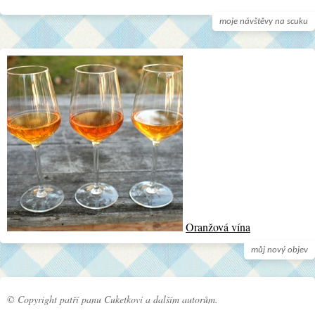
moje návštěvy na scuku
Oranžová vína
můj nový objev
© Copyright patří panu Cuketkovi a dalším autorům.