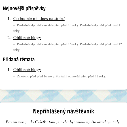
Co budete mít dnes na stole?
– Poslední odpověď uživatele před před 15 roky. Poslední odpověď před před 11
roky.
Oblíbené blogy
– Poslední odpověď uživatele před před 16 roky. Poslední odpověď před před 12
roky.
Oblíbené blogy
– Založeno před před 16 roky. Poslední odpověď: před před 12 roky.
Pro přispívání do Cuketka fóra je třeba být přihlášen (to abychom tady