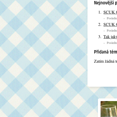
SCUK 
– Poslední
SCUK 
– Poslední
Tak jak
– Poslední
Zatím žádná t