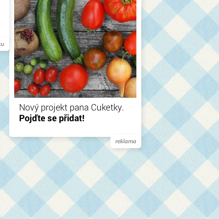
ku
reklama