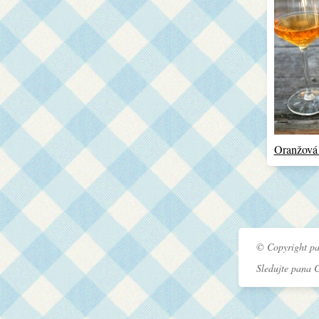
Oranžová
© Copyright pa
Sledujte pana 