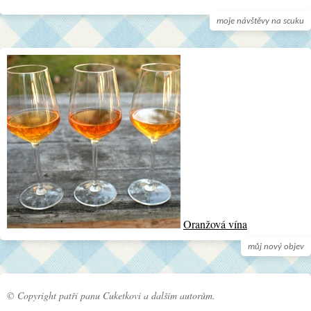
moje návštěvy na scuku
Oranžová vína
můj nový objev
© Copyright patří panu Cuketkovi a dalším autorům.