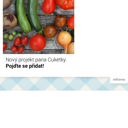
reklama