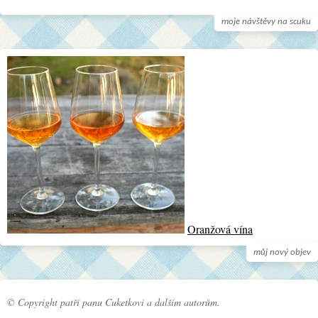
moje návštěvy na scuku
Oranžová vína
můj nový objev
© Copyright patří panu Cuketkovi a dalším autorům.