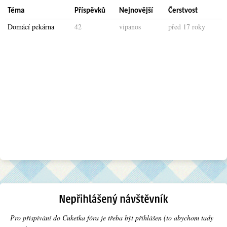
Téma
Příspěvků
Nejnovější
Čerstvost
Domácí pekárna
42
vipanos
před 17 roky
Pro přispívání do Cuketka fóra je třeba být přihlášen (to abychom tady