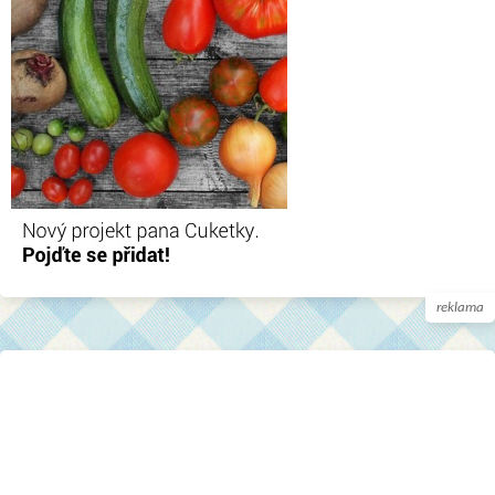
reklama