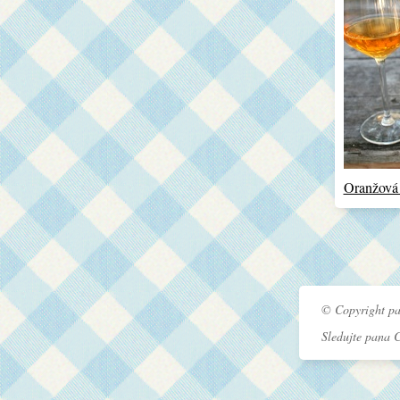
Oranžová
© Copyright pa
Sledujte pana 