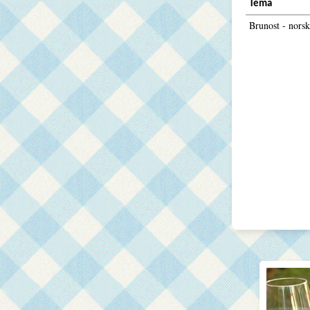
Téma
Brunost - norsk