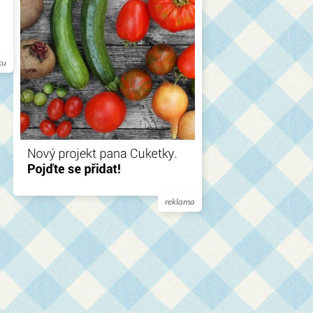
ku
reklama