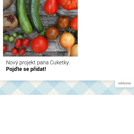
reklama