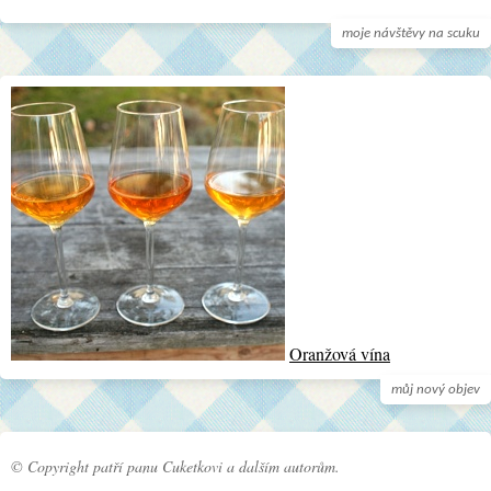
moje návštěvy na scuku
Oranžová vína
můj nový objev
© Copyright patří panu Cuketkovi a dalším autorům.