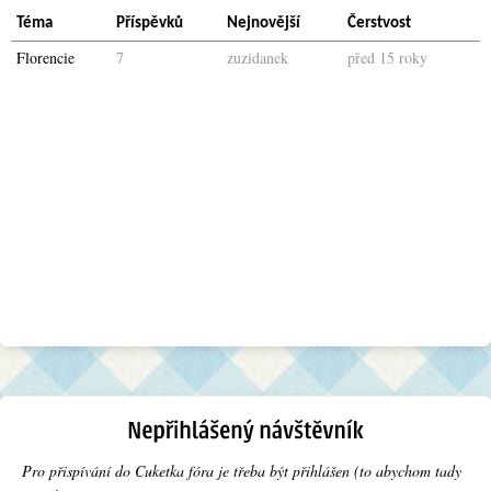
Téma
Příspěvků
Nejnovější
Čerstvost
Florencie
7
zuzidanek
před 15 roky
Pro přispívání do Cuketka fóra je třeba být přihlášen (to abychom tady