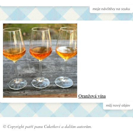
moje návštěvy na scuku
Oranžová vína
můj nový objev
© Copyright patří panu Cuketkovi a dalším autorům.