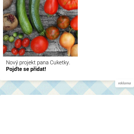
reklama