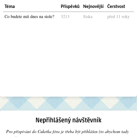
Téma
Příspěvků
Nejnovější
Čerstvost
Co budete mít dnes na stole?
3213
Siska
před 11 roky
Pro přispívání do Cuketka fóra je třeba být přihlášen (to abychom tady