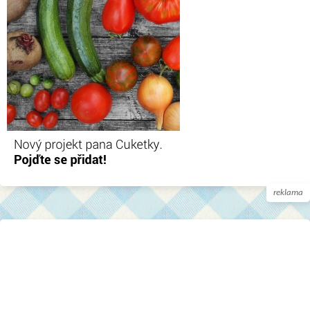
reklama