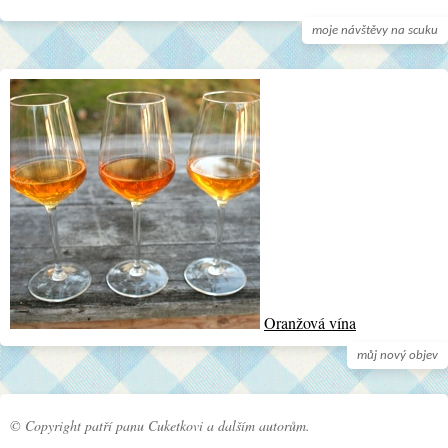
moje návštěvy na scuku
Oranžová vína
můj nový objev
© Copyright patří panu Cuketkovi a dalším autorům.