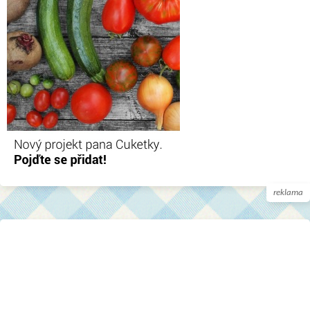
reklama