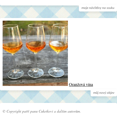
moje návštěvy na scuku
Oranžová vína
můj nový objev
© Copyright patří panu Cuketkovi a dalším autorům.