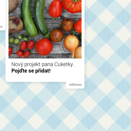
ku
reklama