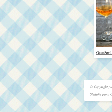
Oranžová
© Copyright pa
Sledujte pana 