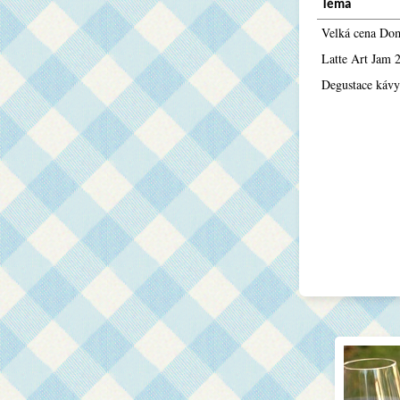
Téma
Velká cena Do
Latte Art Jam 2
Degustace kávy