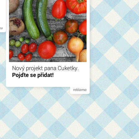
ku
reklama