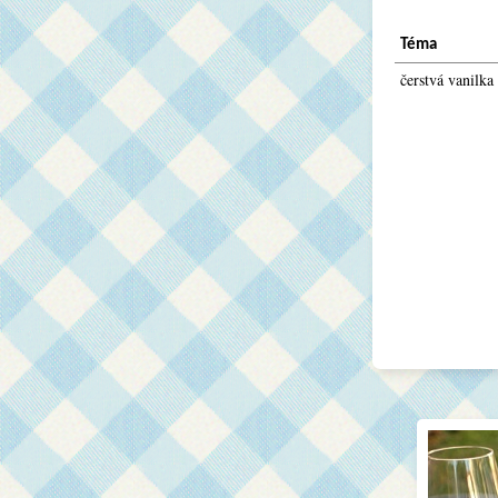
Téma
čerstvá vanilka