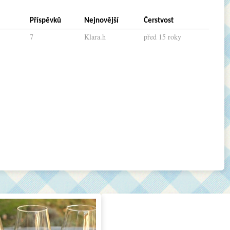
Příspěvků
Nejnovější
Čerstvost
7
Klara.h
před 15 roky