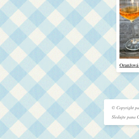
Oranžová
© Copyright pa
Sledujte pana 