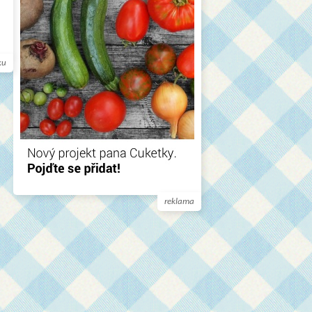
ku
reklama