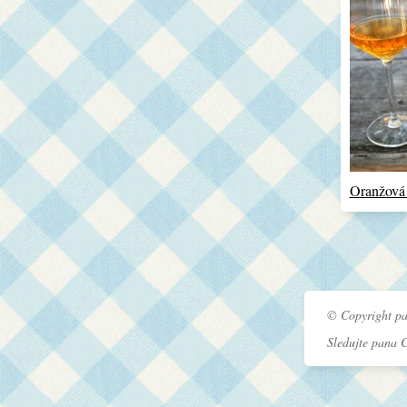
Oranžová
© Copyright pa
Sledujte pana 