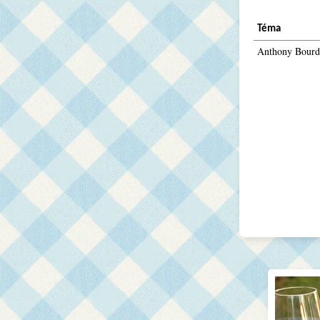
Téma
Anthony Bourda