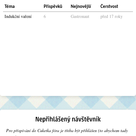
Téma
Příspěvků
Nejnovější
Čerstvost
Indukční vaření
6
Gastronaut
před 17 roky
Pro přispívání do Cuketka fóra je třeba být přihlášen (to abychom tady