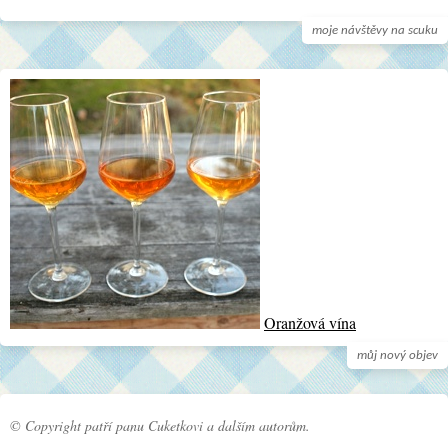
moje návštěvy na scuku
Oranžová vína
můj nový objev
© Copyright patří panu Cuketkovi a dalším autorům.