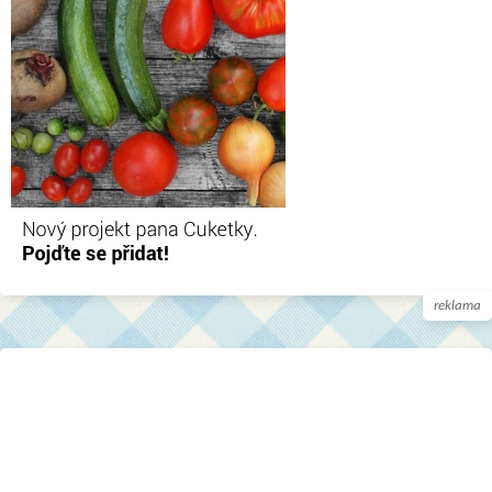
reklama