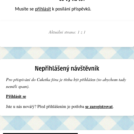
Musíte se
přihlásit
k posílání příspěvků.
Aktuální strana: 1 z
1
Pro přispívání do Cuketka fóra je třeba být přihlášen (to abychom tady
neměli spam).
Přihlásit se
se zaregistrovat
Jste u nás nová/ý? Před přihlášením je potřeba
.