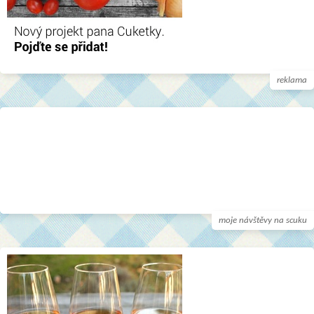
reklama
moje návštěvy na scuku