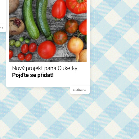
ku
reklama