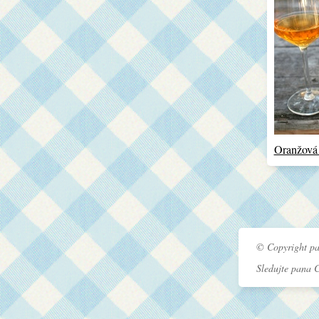
Oranžová
© Copyright pa
Sledujte pana 