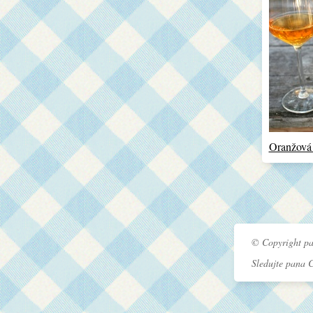
Oranžová
© Copyright pa
Sledujte pana 