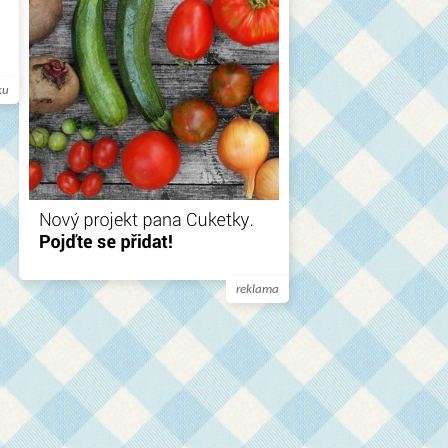
ku
reklama