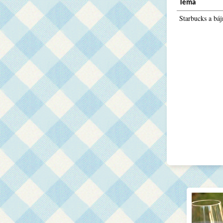
Téma
Starbucks a bá