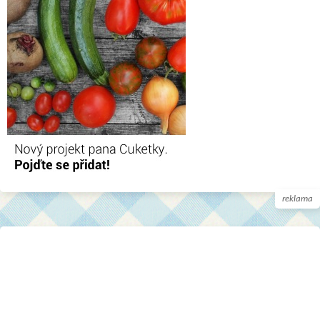
reklama