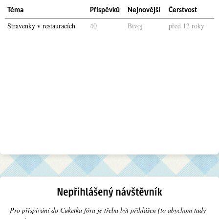
Téma
Příspěvků
Nejnovější
Čerstvost
Stravenky v restauracích
40
Bivoj
před 12 roky
Pro přispívání do Cuketka fóra je třeba být přihlášen (to abychom tady