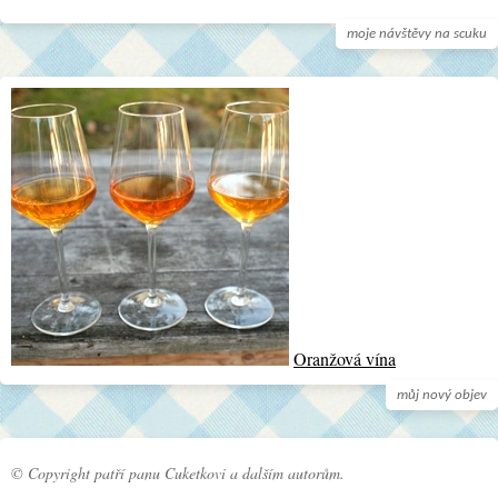
moje návštěvy na scuku
Oranžová vína
můj nový objev
© Copyright patří panu Cuketkovi a dalším autorům.