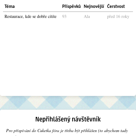
Téma
Příspěvků
Nejnovější
Čerstvost
Restaurace, kde se dobře cítíte
93
Ala
před 16 roky
Pro přispívání do Cuketka fóra je třeba být přihlášen (to abychom tady