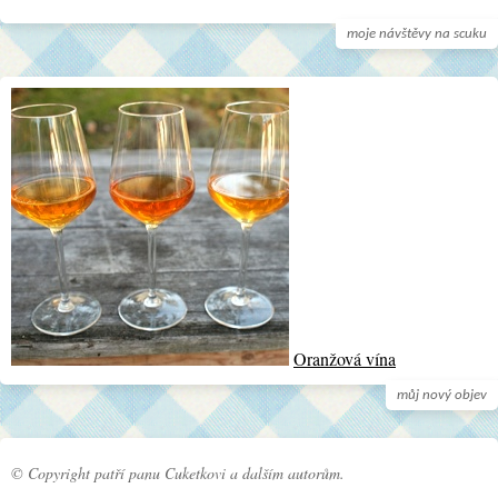
moje návštěvy na scuku
Oranžová vína
můj nový objev
© Copyright patří panu Cuketkovi a dalším autorům.