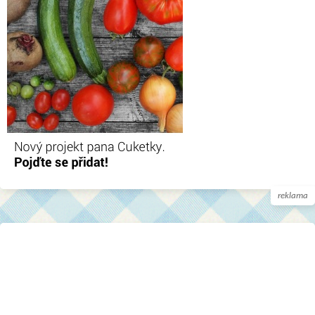
reklama