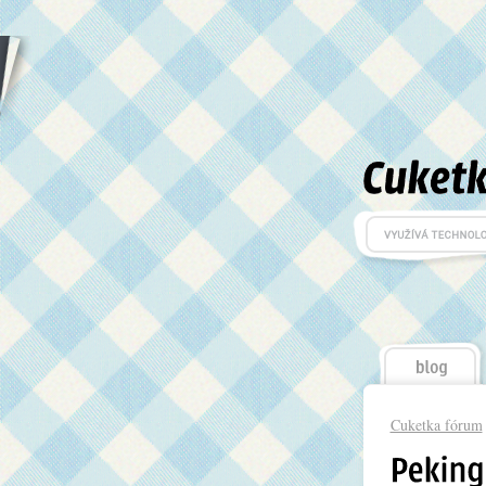
Cuketka fórum