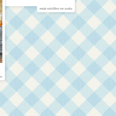
moje návštěvy na scuku
ev