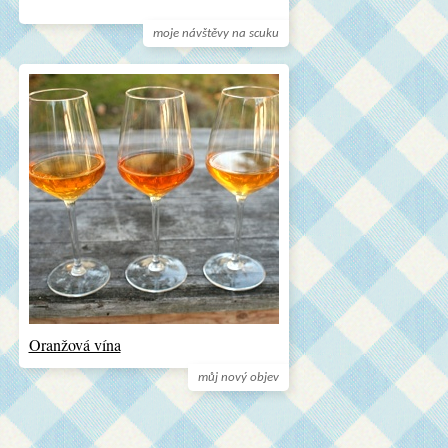
moje návštěvy na scuku
Oranžová vína
můj nový objev