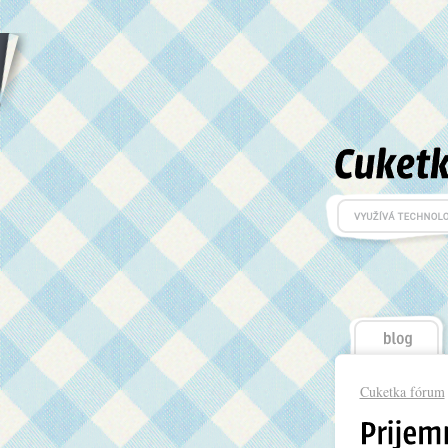
Cuketka fórum