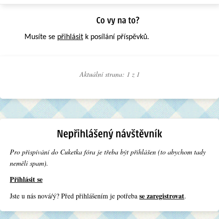
Musíte se
přihlásit
k posílání příspěvků.
Aktuální strana: 1 z
1
Pro přispívání do Cuketka fóra je třeba být přihlášen (to abychom tady
neměli spam).
Přihlásit se
se zaregistrovat
Jste u nás nová/ý? Před přihlášením je potřeba
.