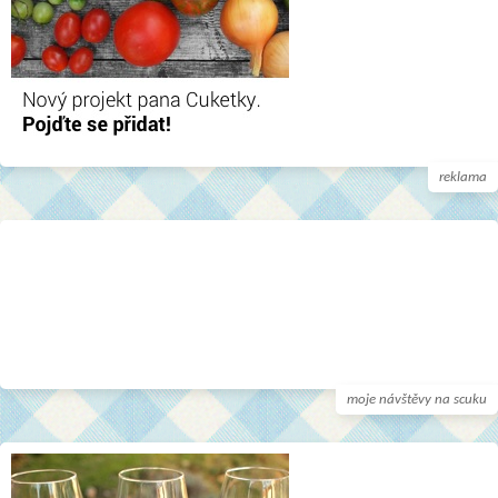
reklama
moje návštěvy na scuku